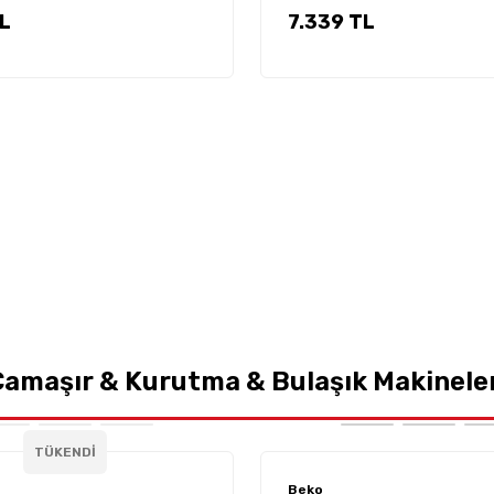
TL
7.339 TL
amaşır & Kurutma & Bulaşık Makinele
TÜKENDİ
Beko