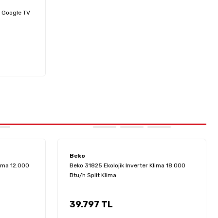
D Google TV
Beko
lima 12.000
Beko 31825 Ekolojik Inverter Klima 18.000
Btu/h Split Klima
39.797 TL