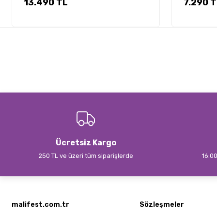
13.490 TL
7.290 
Ücretsiz Kargo
250 TL ve üzeri tüm siparişlerde
16:00
malifest.com.tr
Sözleşmeler