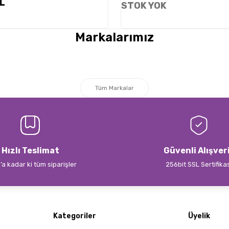
TL
STOK YOK
Markalarımız
Tüm Markalar
Hızlı Teslimat
Güvenli Alışver
’a kadar ki tüm siparişler
256bit SSL Sertifika
Kategoriler
Üyelik