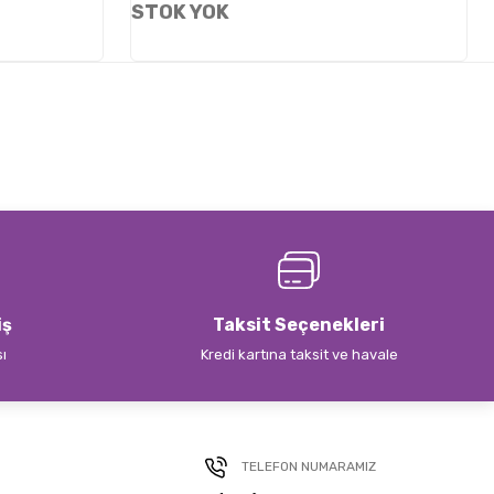
STOK YOK
iş
Taksit Seçenekleri
sı
Kredi kartına taksit ve havale
TELEFON NUMARAMIZ