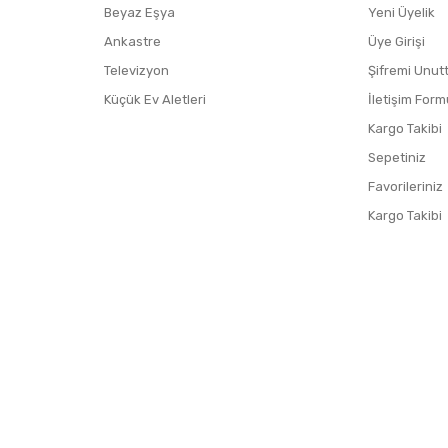
Beyaz Eşya
Yeni Üyelik
Ankastre
Üye Girişi
Televizyon
Şifremi Unut
Küçük Ev Aletleri
İletişim Form
Kargo Takibi
Sepetiniz
Favorileriniz
Kargo Takibi