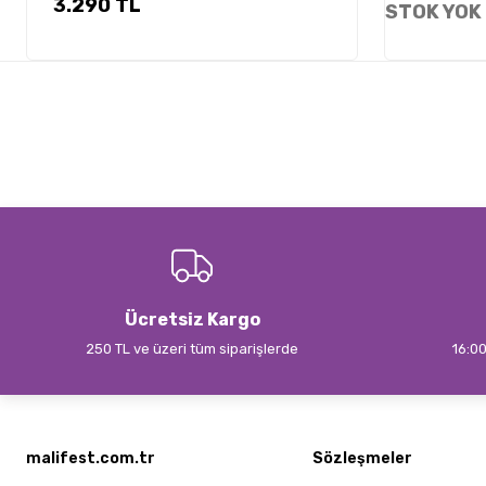
3.290 TL
STOK YOK
Ücretsiz Kargo
250 TL ve üzeri tüm siparişlerde
16:00
malifest.com.tr
Sözleşmeler