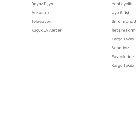
Beyaz Eşya
Yeni Üyelik
Ankastre
Üye Girişi
Televizyon
Şifremi Unut
Küçük Ev Aletleri
İletişim Form
Kargo Takibi
Sepetiniz
Favorileriniz
Kargo Takibi