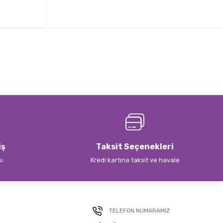
iş
Taksit Seçenekleri
sı
Kredi kartına taksit ve havale
TELEFON NUMARAMIZ