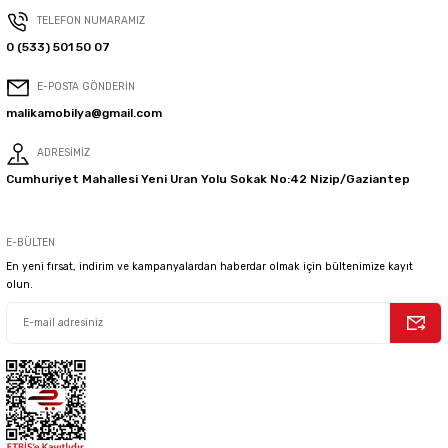
TELEFON NUMARAMIZ
0 (533) 501 50 07
E-POSTA GÖNDERİN
malikamobilya@gmail.com
ADRESİMİZ
Cumhuriyet Mahallesi Yeni Uran Yolu Sokak No:42 Nizip/Gaziantep
E-BÜLTEN
En yeni fırsat, indirim ve kampanyalardan haberdar olmak için bültenimize kayıt
olun.