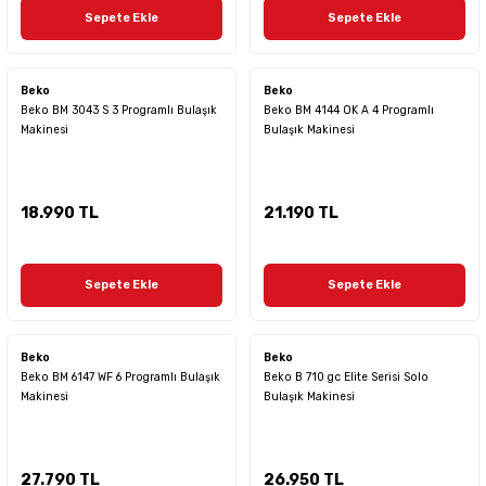
Sepete Ekle
Sepete Ekle
Beko
Beko
Beko BM 3043 S 3 Programlı Bulaşık
Beko BM 4144 OK A 4 Programlı
Makinesi
Bulaşık Makinesi
18.990 TL
21.190 TL
Sepete Ekle
Sepete Ekle
Beko
Beko
Beko BM 6147 WF 6 Programlı Bulaşık
Beko B 710 gc Elite Serisi Solo
Makinesi
Bulaşık Makinesi
27.790 TL
26.950 TL