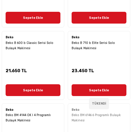
Sepete Ekle
Sepete Ekle
Beko
Beko
Beko B 600 b Classic Serisi Solo
Beko B 710 b Elite Serisi Solo
Bulaşık Makinesi
Bulaşık Makinesi
21.650 TL
23.450 TL
Sepete Ekle
Sepete Ekle
TÜKENDİ
Beko
Beko
Beko BM 4144 OK I 4 Programlı
Beko BM 6146 6 Programlı Bulaşık
Bulaşık Makinesi
Makinesi