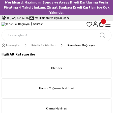
Worldcard, Maximum, Bonus ve Axess Kredi Kartlarına Peşin
Fiyatına 4 Taksit İmkanı. Ziraat Bankası Kredi Kartları ise Çok
Yakında.
0 (533) 501 50 07
malikamobilya@gmail.com
Anasayfa
Küçük Ev Aletleri
Karıştırıcı Doğrayıcı
İlgili Alt Kategoriler
Blender
Hamur Yoğurma Makinesi
Kıyma Makinesi