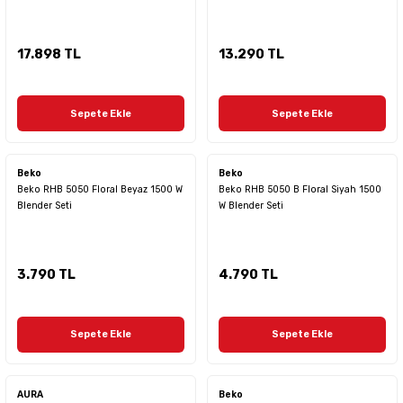
17.898 TL
13.290 TL
Sepete Ekle
Sepete Ekle
Beko
Beko
Beko RHB 5050 Floral Beyaz 1500 W
Beko RHB 5050 B Floral Siyah 1500
Blender Seti
W Blender Seti
3.790 TL
4.790 TL
Sepete Ekle
Sepete Ekle
AURA
Beko