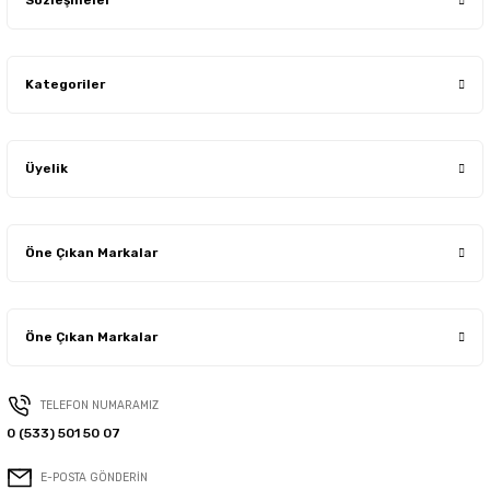
Sözleşmeler
Kategoriler
Üyelik
Öne Çıkan Markalar
Öne Çıkan Markalar
TELEFON NUMARAMIZ
0 (533) 501 50 07
E-POSTA GÖNDERİN