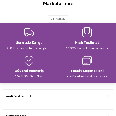
Markalarımız
Tüm Markalar
Ücretsiz Kargo
Hızlı Teslimat
250 TL ve üzeri tüm siparişlerde
16:00’a kadar ki tüm siparişler
Güvenli Alışveriş
Taksit Seçenekleri
256bit SSL Sertifikası
Kredi kartına taksit ve havale
malifest.com.tr