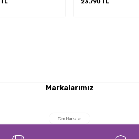
 TL
23.790 TL
Markalarımız
Tüm Markalar