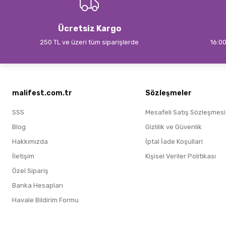
Ücretsiz Kargo
250 TL ve üzeri tüm siparişlerde
16:00
malifest.com.tr
Sözleşmeler
SSS
Mesafeli Satış Sözleşmesi
Blog
Gizlilik ve Güvenlik
Hakkımızda
İptal İade Koşullari
İletişim
Kişisel Veriler Politikası
Özel Sipariş
Banka Hesapları
Havale Bildirim Formu