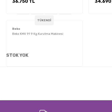
36.750 TL
34.690
TÜKENDİ
Beko
Beko KMX 91 9 Kg Kurutma Makinesi
STOK YOK