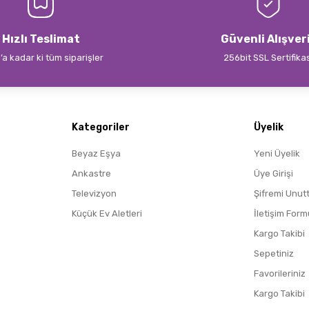
Hızlı Teslimat
Güvenli Alışver
’a kadar ki tüm siparişler
256bit SSL Sertifika
Kategoriler
Üyelik
Beyaz Eşya
Yeni Üyelik
Ankastre
Üye Girişi
Televizyon
Şifremi Unut
Küçük Ev Aletleri
İletişim Form
Kargo Takibi
Sepetiniz
Favorileriniz
Kargo Takibi