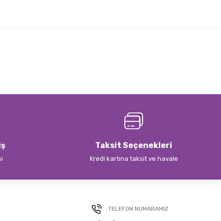
iş
Taksit Seçenekleri
sı
Kredi kartına taksit ve havale
TELEFON NUMARAMIZ