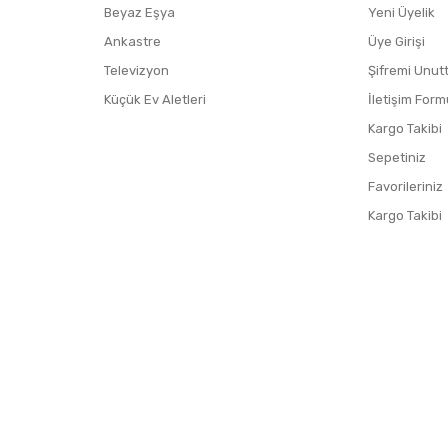
Beyaz Eşya
Yeni Üyelik
Ankastre
Üye Girişi
Televizyon
Şifremi Unut
Küçük Ev Aletleri
İletişim Form
Kargo Takibi
Sepetiniz
Favorileriniz
Kargo Takibi