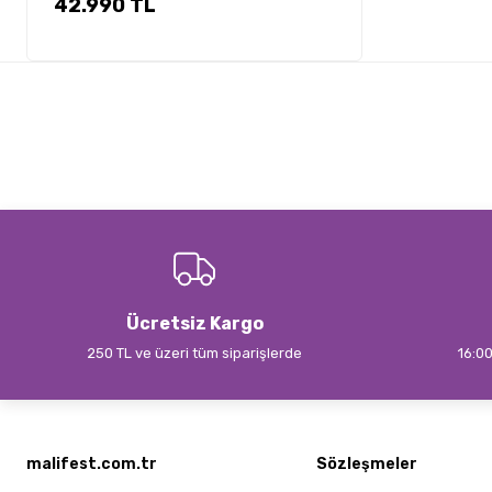
42.990 TL
Ücretsiz Kargo
250 TL ve üzeri tüm siparişlerde
16:00
malifest.com.tr
Sözleşmeler