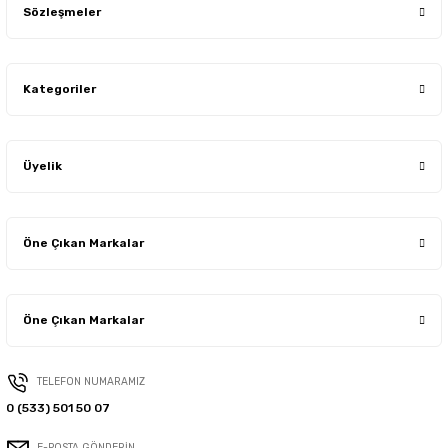
Sözleşmeler
Kategoriler
Üyelik
Öne Çıkan Markalar
Öne Çıkan Markalar
TELEFON NUMARAMIZ
0 (533) 501 50 07
E-POSTA GÖNDERİN