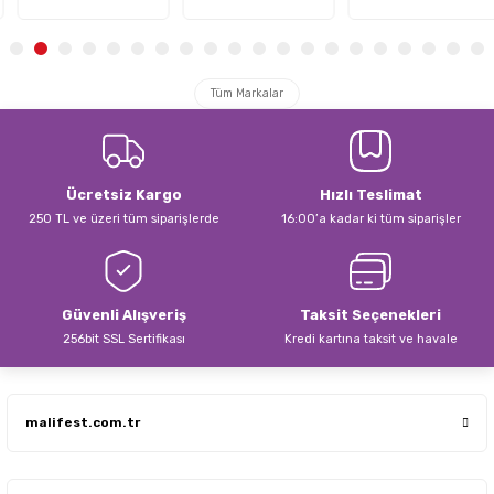
Tüm Markalar
Ücretsiz Kargo
Hızlı Teslimat
250 TL ve üzeri tüm siparişlerde
16:00’a kadar ki tüm siparişler
Güvenli Alışveriş
Taksit Seçenekleri
256bit SSL Sertifikası
Kredi kartına taksit ve havale
malifest.com.tr