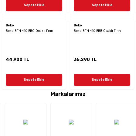
Sepete Ekle
Sepete Ekle
Beko
Beko
Beko BFM 410 EBG Ocaklı Fırın
Beko BFM 410 EBB Ocaklı Fırın
44.900 TL
35.290 TL
Sepete Ekle
Sepete Ekle
Markalarımız