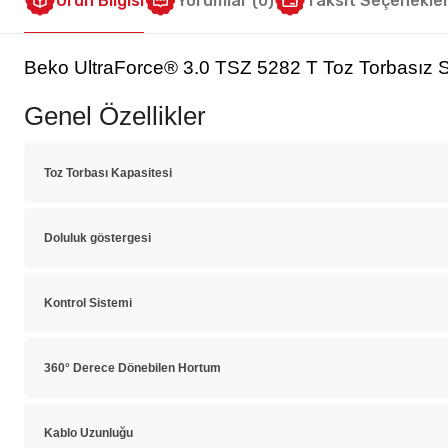
Ürün Bilgisi
Yorumlar (0)
Taksit Seçenekler
Beko UltraForce® 3.0 TSZ 5282 T Toz Torbasız 
Genel Özellikler
Toz Torbası Kapasitesi
Doluluk göstergesi
Kontrol Sistemi
360° Derece Dönebilen Hortum
Kablo Uzunluğu