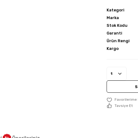
Kategori
Marka
Stok Kodu
Garanti
Ürün Rengi
Kargo
S
Tavsiye Et