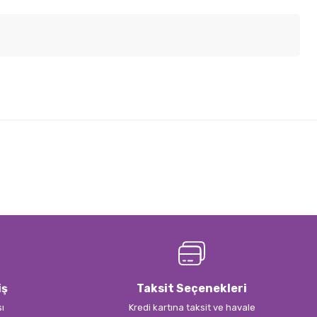
lirsiniz.
iş
Taksit Seçenekleri
sı
Kredi kartına taksit ve havale