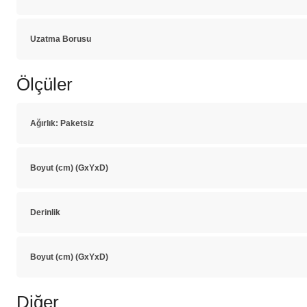
Uzatma Borusu
Ölçüler
Ağırlık: Paketsiz
Boyut (cm) (GxYxD)
Derinlik
Boyut (cm) (GxYxD)
Diğer