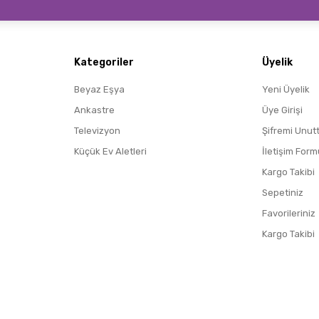
Gönder
Kategoriler
Üyelik
Beyaz Eşya
Yeni Üyelik
Ankastre
Üye Girişi
Televizyon
Şifremi Unut
Küçük Ev Aletleri
İletişim Form
Kargo Takibi
Sepetiniz
Favorileriniz
Kargo Takibi