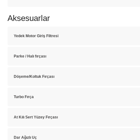
Aksesuarlar
Yedek Motor Giriş Filtresi
Parke / Halı fırçası
Döşeme/Koltuk Fırçası
Turbo Fırça
At Kılı Sert Yüzey Fırçası
Dar Ağızlı Uç