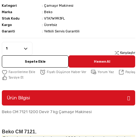
Kategori
Çamaşır Makinesi
Marka
Beko
Stok Kodu
VTA7W9R3FL
Kargo
Ücretsiz
Garanti
Yetkili Servis Garantili
Karşılaştır
Sepete Ekle
Hemen Al
Fiyatı Düşünce Haber Ver
Yorum Yaz
Paylaş
Tavsiye Et
Ürün Bilgisi
Beko CM 7121 1200 Devir 7 kg Çamaşır Makinesi
Beko CM 7121
,