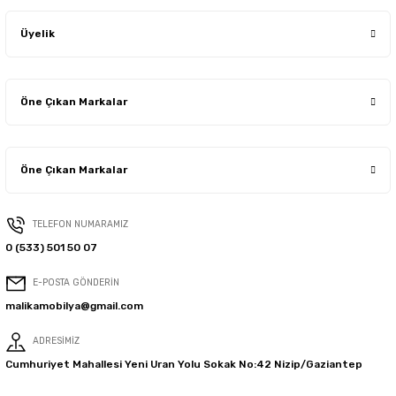
Üyelik
Öne Çıkan Markalar
Öne Çıkan Markalar
TELEFON NUMARAMIZ
0 (533) 501 50 07
E-POSTA GÖNDERİN
malikamobilya@gmail.com
ADRESİMİZ
Cumhuriyet Mahallesi Yeni Uran Yolu Sokak No:42 Nizip/Gaziantep