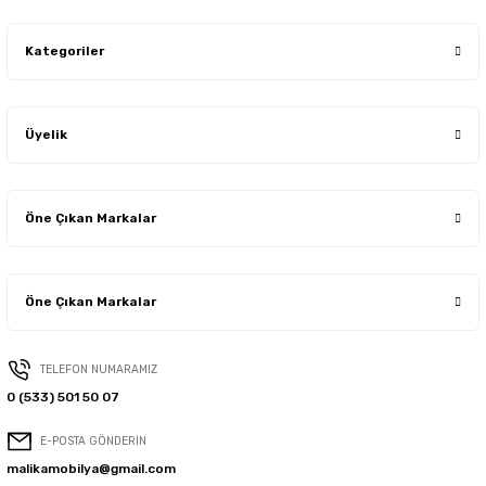
Kategoriler
Üyelik
Öne Çıkan Markalar
Öne Çıkan Markalar
TELEFON NUMARAMIZ
0 (533) 501 50 07
E-POSTA GÖNDERİN
malikamobilya@gmail.com