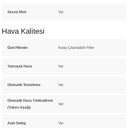
Sessiz Mod
Var
Hava Kalitesi
Özel Filtreler
Kolay Çıkarılabilir Filtre
Yumuşak Hava
Var
Otomatik Temizleme
Var
Otomatik Hava Yönlendirme
Var
(Yukarı-Aşağı)
Auto Swing
Var