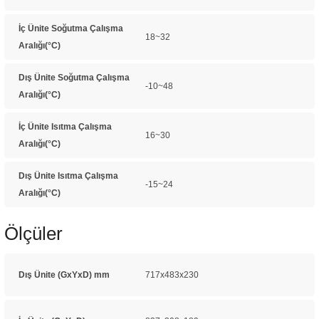
İç Ünite Soğutma Çalışma
18~32
Aralığı(°C)
Dış Ünite Soğutma Çalışma
-10~48
Aralığı(°C)
İç Ünite Isıtma Çalışma
16~30
Aralığı(°C)
Dış Ünite Isıtma Çalışma
-15~24
Aralığı(°C)
Ölçüler
Dış Ünite (GxYxD) mm
717x483x230