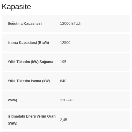
Kapasite
Soğutma Kapasitesi
12000 BTU/h
Isıtma Kapasitesi (Btu/h)
12500
Yıllık Tüketim (kW) Soğuma
195
Yıllık Tüketim Isıtma (kW)
840
Voltaj
220-240
Isıtmadaki Enerji Verim Oranı
2,45
(W/W)