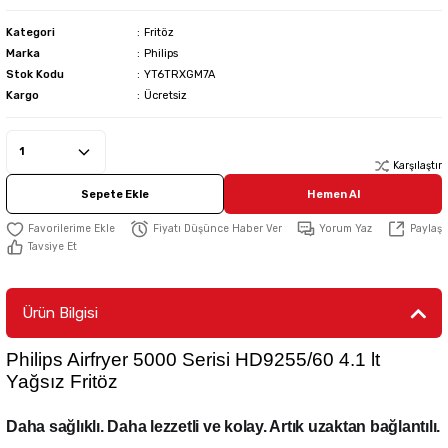
Kategori
Fritöz
Marka
Philips
Stok Kodu
YT6TRXGM7A
Kargo
Ücretsiz
Karşılaştır
Sepete Ekle
Hemen Al
Fiyatı Düşünce Haber Ver
Yorum Yaz
Paylaş
Tavsiye Et
Ürün Bilgisi
Philips Airfryer 5000 Serisi HD9255/60 4.1 lt
Yağsız Fritöz
Daha sağlıklı. Daha lezzetli ve kolay. Artık uzaktan bağlantılı.