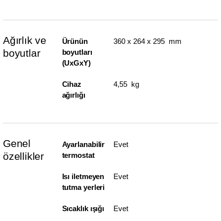
Ağırlık ve
Ürünün
360 x 264 x 295 mm
boyutlar
boyutları
(UxGxY)
Cihaz
4,55 kg
ağırlığı
Genel
Ayarlanabilir
Evet
özellikler
termostat
Isı iletmeyen
Evet
tutma yerleri
Sıcaklık ışığı
Evet