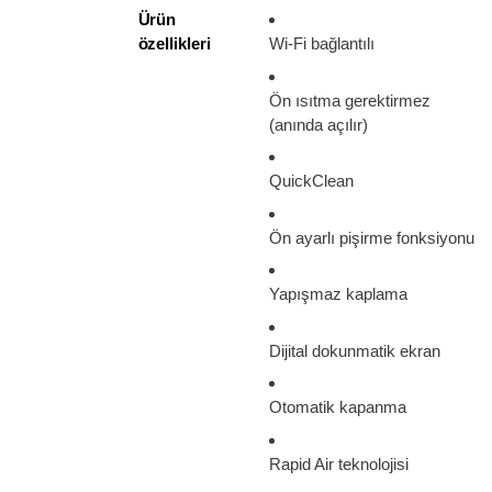
Ürün
özellikleri
Wi-Fi bağlantılı
Ön ısıtma gerektirmez
(anında açılır)
QuickClean
Ön ayarlı pişirme fonksiyonu
Yapışmaz kaplama
Dijital dokunmatik ekran
Otomatik kapanma
Rapid Air teknolojisi