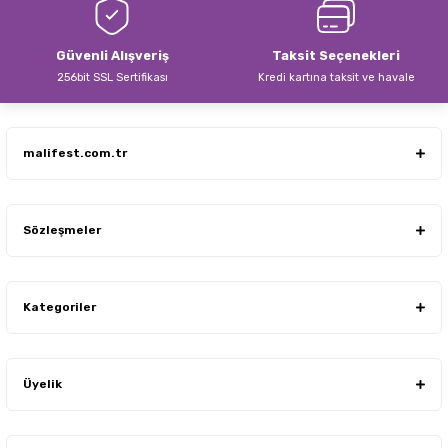
Güvenli Alışveriş
Taksit Seçenekleri
256bit SSL Sertifikası
Kredi kartına taksit ve havale
Gönder
malifest.com.tr
Sözleşmeler
Kategoriler
Üyelik