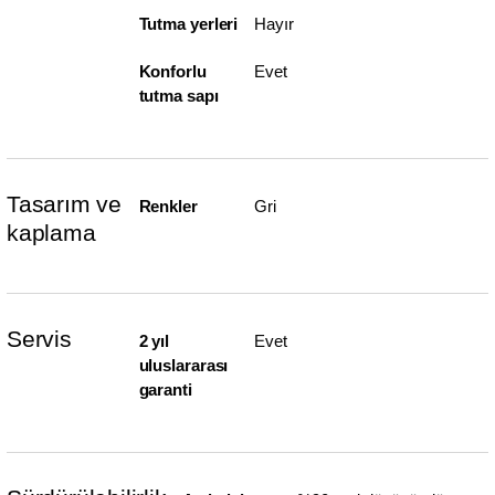
Tutma yerleri
Hayır
Konforlu
Evet
tutma sapı
Tasarım ve
Renkler
Gri
kaplama
Servis
2 yıl
Evet
uluslararası
garanti