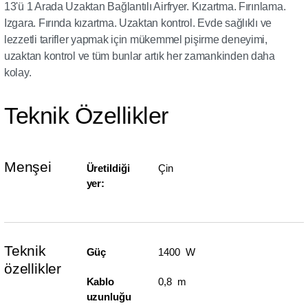
13'ü 1 Arada Uzaktan Bağlantılı Airfryer. Kızartma. Fırınlama.
Izgara. Fırında kızartma. Uzaktan kontrol. Evde sağlıklı ve
lezzetli tarifler yapmak için mükemmel pişirme deneyimi,
uzaktan kontrol ve tüm bunlar artık her zamankinden daha
kolay.
Teknik Özellikler
Menşei
Üretildiği
Çin
yer:
Teknik
Güç
1400 W
özellikler
Kablo
0,8 m
uzunluğu