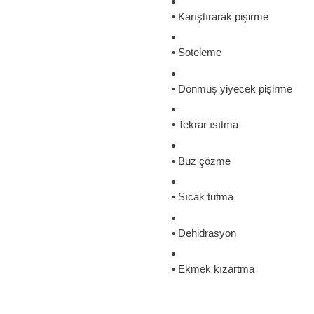
• Karıştırarak pişirme
• Soteleme
• Donmuş yiyecek pişirme
• Tekrar ısıtma
• Buz çözme
• Sıcak tutma
• Dehidrasyon
• Ekmek kızartma