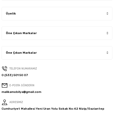
Üyelik
Öne Çıkan Markalar
Öne Çıkan Markalar
TELEFON NUMARAMIZ
0 (533) 501 50 07
E-POSTA GÖNDERİN
malikamobilya@gmail.com
ADRESİMİZ
Cumhuriyet Mahallesi Yeni Uran Yolu Sokak No:42 Nizip/Gaziantep