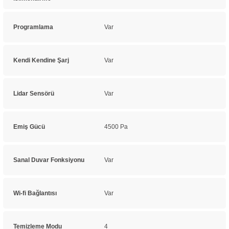
Programlama
Var
Kendi Kendine Şarj
Var
Lidar Sensörü
Var
Emiş Gücü
4500 Pa
Sanal Duvar Fonksiyonu
Var
Wi-fi Bağlantısı
Var
Temizleme Modu
4