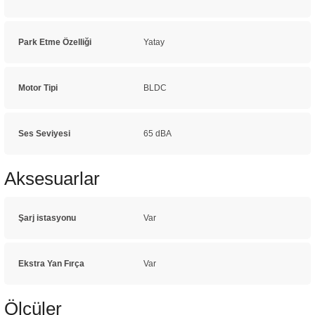
Park Etme Özelliği
Yatay
Motor Tipi
BLDC
Ses Seviyesi
65 dBA
Aksesuarlar
Şarj istasyonu
Var
Ekstra Yan Fırça
Var
Ölçüler