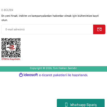
E-BÜLTEN
En yeni fırsat, indirim ve kampanyalardan haberdar olmak için bültenimize kayıt
olun.
Copyright © 2026, Tüm Hakları Saklıdır.
ideasoft
ile
e-
hazırlandı.
ticaret
paketleri
Whatsapp Sipariş