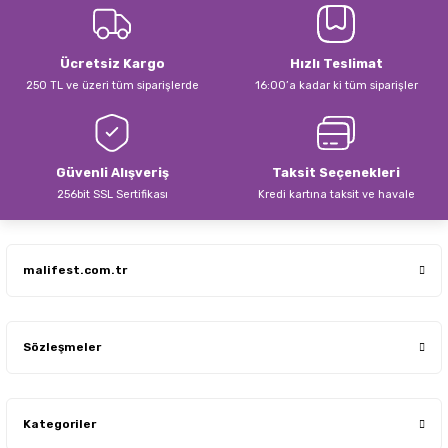
Ücretsiz Kargo
Hızlı Teslimat
Gönder
250 TL ve üzeri tüm siparişlerde
16:00’a kadar ki tüm siparişler
Güvenli Alışveriş
Taksit Seçenekleri
256bit SSL Sertifikası
Kredi kartına taksit ve havale
malifest.com.tr
Sözleşmeler
Kategoriler