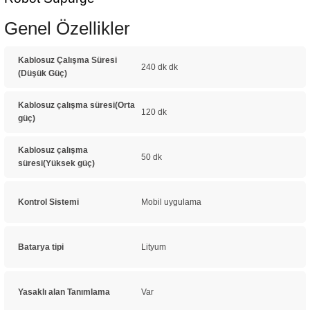
Genel Özellikler
Kablosuz Çalışma Süresi
240 dk dk
(Düşük Güç)
Kablosuz çalışma süresi(Orta
120 dk
güç)
Kablosuz çalışma
50 dk
süresi(Yüksek güç)
Kontrol Sistemi
Mobil uygulama
Batarya tipi
Lityum
Yasaklı alan Tanımlama
Var