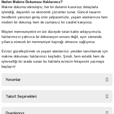
Neden Makine Dokuması Halılarımız?
Makine dokuma teknolojisi, her bir desenin kusursuz detaylarla
işlendiği, dayanıklı ve ekonomik çözümler sunar. Güncel tasarım
trendlerini yansıtan geniş ürün yelpazemizle, yaşam alanlarınıza hem
modern bir dokunuş hem de zamansız bir zarafet katıyoruz.
Müşteri memnuniyetini en üst düzeyde tutan kalite anlayışımızla,
halılarımızın yalnızca bir dekorasyon unsuru değil, aynı zamanda
yıllarca sürecek bir memnuniyet kaynağı olmasını sağlıyoruz.
Evinizi güzelleştirmek ve yaşam alanlarınızı yeniden tanımlamak için
makine dokuması halılarımızı keşfedin. Şimdi, hem estetik hem de
işlevselliği bir arada sunan bu halılarla evinizin hikayesini yazmaya
başlayın!
Yorumlar
Taksit Seçenekleri
Bu ürüne ilk yorumu siz yapın!
Önerileriniz