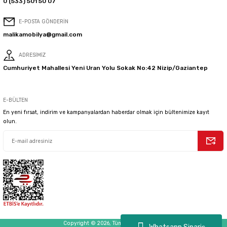
0 (533) 501 50 07
E-POSTA GÖNDERİN
malikamobilya@gmail.com
ADRESİMİZ
Cumhuriyet Mahallesi Yeni Uran Yolu Sokak No:42 Nizip/Gaziantep
E-BÜLTEN
En yeni fırsat, indirim ve kampanyalardan haberdar olmak için bültenimize kayıt
olun.
Copyright © 2026, Tüm Hakları Saklıdır.