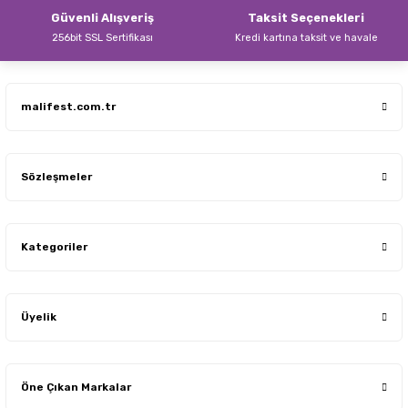
Güvenli Alışveriş
Taksit Seçenekleri
256bit SSL Sertifikası
Kredi kartına taksit ve havale
Gönder
malifest.com.tr
Sözleşmeler
Kategoriler
Üyelik
Öne Çıkan Markalar