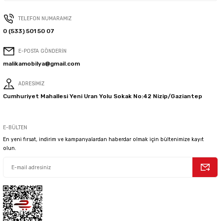
TELEFON NUMARAMIZ
0 (533) 501 50 07
E-POSTA GÖNDERİN
malikamobilya@gmail.com
ADRESİMİZ
Cumhuriyet Mahallesi Yeni Uran Yolu Sokak No:42 Nizip/Gaziantep
E-BÜLTEN
En yeni fırsat, indirim ve kampanyalardan haberdar olmak için bültenimize kayıt
olun.