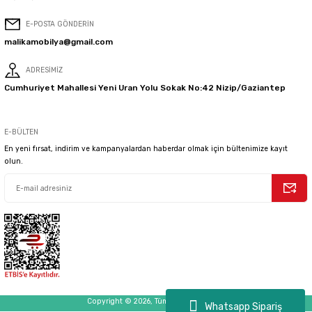
E-POSTA GÖNDERİN
malikamobilya@gmail.com
ADRESİMİZ
Cumhuriyet Mahallesi Yeni Uran Yolu Sokak No:42 Nizip/Gaziantep
E-BÜLTEN
En yeni fırsat, indirim ve kampanyalardan haberdar olmak için bültenimize kayıt
olun.
Copyright © 2026, Tüm Hakları Saklıdır.
Whatsapp Sipariş