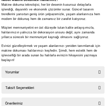
Makine dokuma teknolojisi, her bir desenin kusursuz detaylarla
işlendiği, dayanıklı ve ekonomik çözümler sunar. Güncel tasarım
trendlerini yansıtan geniş ürün yelpazemizle, yaşam alanlarınıza hem
modern bir dokunuş hem de zamansız bir zarafet katıyoruz.
Müşteri memnuniyetini en üst düzeyde tutan kalite anlayışımızla,
halılarımızın yalnızca bir dekorasyon unsuru değil, aynı zamanda
yıllarca sürecek bir memnuniyet kaynağı olmasını sağlıyoruz.
Evinizi güzelleştirmek ve yaşam alanlarınızı yeniden tanımlamak için
makine dokuması halılarımızı keşfedin. Şimdi, hem estetik hem de
işlevselliği bir arada sunan bu halılarla evinizin hikayesini yazmaya
başlayın!
Yorumlar
Taksit Seçenekleri
Bu ürüne ilk yorumu siz yapın!
Önerileriniz
Yorum Yaz