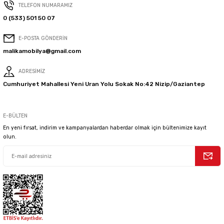
TELEFON NUMARAMIZ
0 (533) 501 50 07
E-POSTA GÖNDERİN
malikamobilya@gmail.com
ADRESİMİZ
Cumhuriyet Mahallesi Yeni Uran Yolu Sokak No:42 Nizip/Gaziantep
E-BÜLTEN
En yeni fırsat, indirim ve kampanyalardan haberdar olmak için bültenimize kayıt
olun.