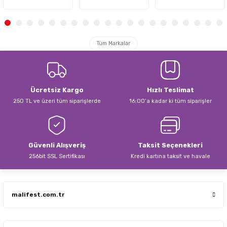
Tüm Markalar
Ücretsiz Kargo
Hızlı Teslimat
250 TL ve üzeri tüm siparişlerde
16:00’a kadar ki tüm siparişler
Güvenli Alışveriş
Taksit Seçenekleri
256bit SSL Sertifikası
Kredi kartına taksit ve havale
malifest.com.tr