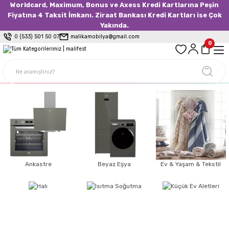
Worldcard, Maximum, Bonus ve Axess Kredi Kartlarına Peşin
Fiyatına 4 Taksit İmkanı. Ziraat Bankası Kredi Kartları ise Çok
Yakında.
0 (533) 501 50 07
malikamobilya@gmail.com
0
Ankastre
Beyaz Eşya
Ev & Yaşam & Tekstil