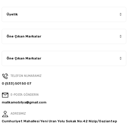
Üyelik
Öne Çıkan Markalar
Öne Çıkan Markalar
TELEFON NUMARAMIZ
0 (533) 501 50 07
E-POSTA GÖNDERİN
malikamobilya@gmail.com
ADRESİMİZ
Cumhuriyet Mahallesi Yeni Uran Yolu Sokak No:42 Nizip/Gaziantep