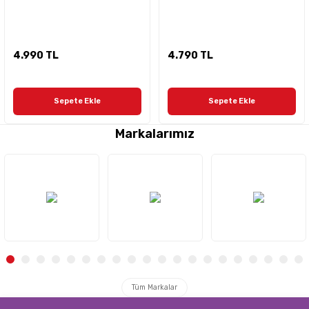
4.990 TL
4.790 TL
Sepete Ekle
Sepete Ekle
Markalarımız
Tüm Markalar