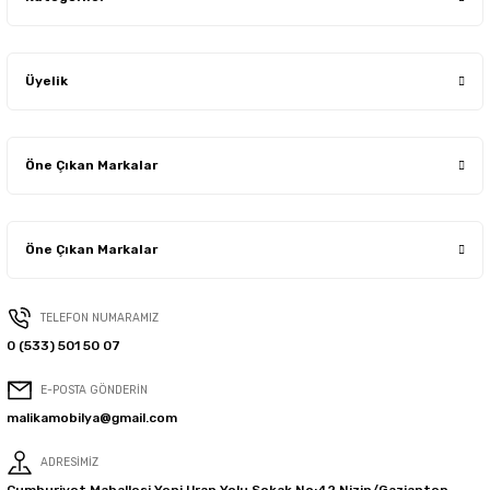
Üyelik
Öne Çıkan Markalar
Öne Çıkan Markalar
TELEFON NUMARAMIZ
0 (533) 501 50 07
E-POSTA GÖNDERİN
malikamobilya@gmail.com
ADRESİMİZ