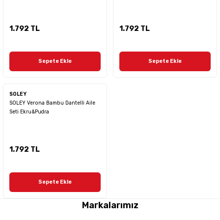
1.792 TL
1.792 TL
Sepete Ekle
Sepete Ekle
SOLEY
SOLEY Verona Bambu Dantelli Aile
Seti Ekru&Pudra
1.792 TL
Sepete Ekle
Markalarımız