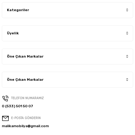
Kategoriler
Üyelik
Öne Çıkan Markalar
Öne Çıkan Markalar
TELEFON NUMARAMIZ
0 (533) 501 50 07
E-POSTA GÖNDERİN
malikamobilya@gmail.com