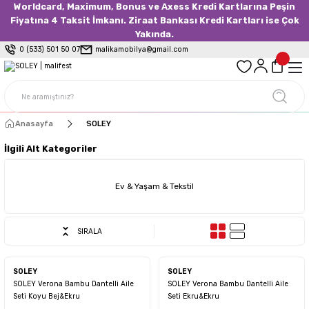
Worldcard, Maximum, Bonus ve Axess Kredi Kartlarına Peşin
Fiyatına 4 Taksit İmkanı. Ziraat Bankası Kredi Kartları ise Çok
Yakında.
0 (533) 501 50 07
malikamobilya@gmail.com
Anasayfa
SOLEY
İlgili Alt Kategoriler
Ev & Yaşam & Tekstil
SIRALA
SOLEY
SOLEY
SOLEY Verona Bambu Dantelli Aile
SOLEY Verona Bambu Dantelli Aile
Seti Koyu Bej&Ekru
Seti Ekru&Ekru