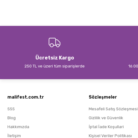
Ücretsiz Kargo
250 TL ve üzeri tüm siparişlerde
16:00
malifest.com.tr
Sözleşmeler
SSS
Mesafeli Satış Sözleşmesi
Blog
Gizlilik ve Güvenlik
Hakkımızda
İptal İade Koşullari
İletişim
Kişisel Veriler Politikası