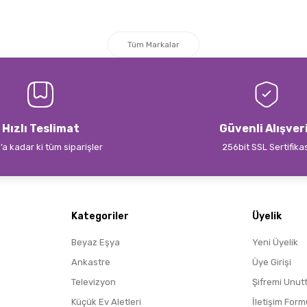
Tüm Markalar
Hızlı Teslimat
Güvenli Alışver
’a kadar ki tüm siparişler
256bit SSL Sertifika
Kategoriler
Üyelik
Beyaz Eşya
Yeni Üyelik
Ankastre
Üye Girişi
Televizyon
Şifremi Unut
Küçük Ev Aletleri
İletişim Form