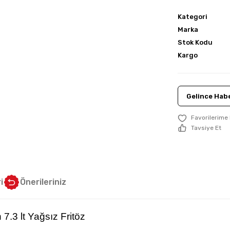
Kategori
Marka
Stok Kodu
Kargo
Gelince Habe
Tavsiye Et
i
Önerileriniz
7.3 lt Yağsız Fritöz