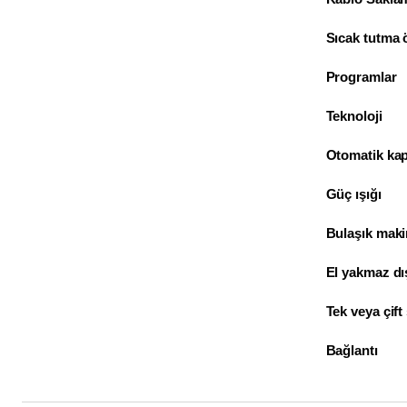
Sıcak tutma ö
Programlar
Teknoloji
Otomatik ka
Güç ışığı
Bulaşık maki
El yakmaz dı
Tek veya çift
Bağlantı