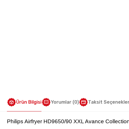
Ürün Bilgisi
Yorumlar (0)
Taksit Seçenekler
Philips Airfryer HD9650/90 XXL Avance Collection 