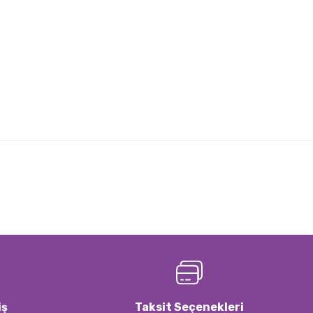
lirsiniz.
iş
Taksit Seçenekleri