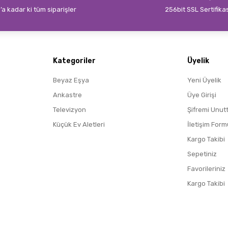
’a kadar ki tüm siparişler
256bit SSL Sertifika
Gönder
Kategoriler
Üyelik
Beyaz Eşya
Yeni Üyelik
Ankastre
Üye Girişi
Televizyon
Şifremi Unut
Küçük Ev Aletleri
İletişim Form
Kargo Takibi
Sepetiniz
Favorileriniz
Kargo Takibi