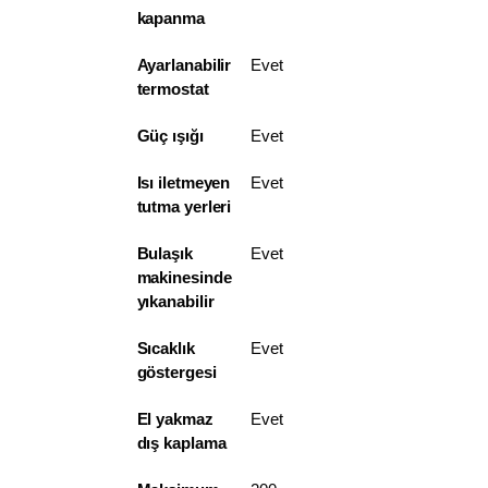
kapanma
Ayarlanabilir
Evet
termostat
Güç ışığı
Evet
Isı iletmeyen
Evet
tutma yerleri
Bulaşık
Evet
makinesinde
yıkanabilir
Sıcaklık
Evet
göstergesi
El yakmaz
Evet
dış kaplama