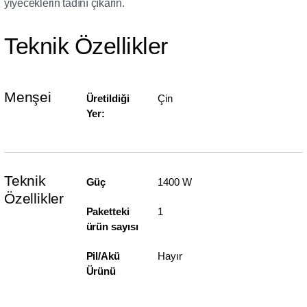
yiyeceklerin tadını çıkarın.
Teknik Özellikler
Menşei
Üretildiği
Çin
Yer:
Teknik
Güç
1400 W
Özellikler
Paketteki
1
ürün sayısı
Pil/Akü
Hayır
Ürünü