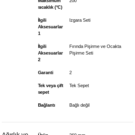
Maksimum
200
sıcaklık (°C)
İlgili
Izgara Seti
Aksesuarlar
1
İlgili
Fırında Pişirme ve Ocakta
Aksesuarlar
Pişirme Seti
2
Garanti
2
Tek veya çift
Tek Sepet
sepet
Bağlantı
Bağlı değil
Ağırlık ve