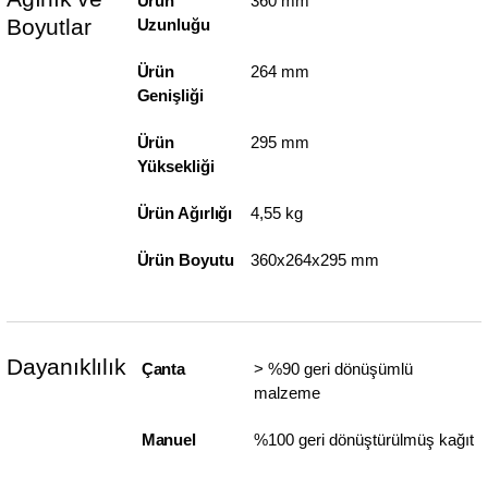
Ürün
360 mm
Boyutlar
Uzunluğu
Ürün
264 mm
Genişliği
Ürün
295 mm
Yüksekliği
Ürün Ağırlığı
4,55 kg
Ürün Boyutu
360x264x295 mm
Dayanıklılık
Çanta
> %90 geri dönüşümlü
malzeme
Manuel
%100 geri dönüştürülmüş kağıt