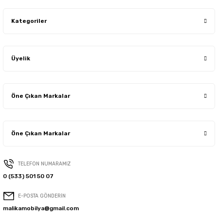
Kategoriler
Üyelik
Öne Çıkan Markalar
Öne Çıkan Markalar
TELEFON NUMARAMIZ
0 (533) 501 50 07
E-POSTA GÖNDERİN
malikamobilya@gmail.com