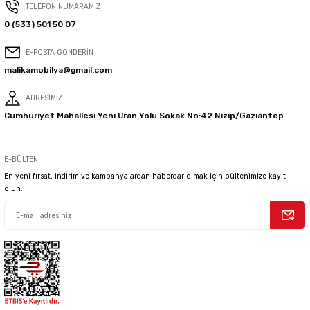
TELEFON NUMARAMIZ
0 (533) 501 50 07
E-POSTA GÖNDERİN
malikamobilya@gmail.com
ADRESİMİZ
Cumhuriyet Mahallesi Yeni Uran Yolu Sokak No:42 Nizip/Gaziantep
E-BÜLTEN
En yeni fırsat, indirim ve kampanyalardan haberdar olmak için bültenimize kayıt
olun.