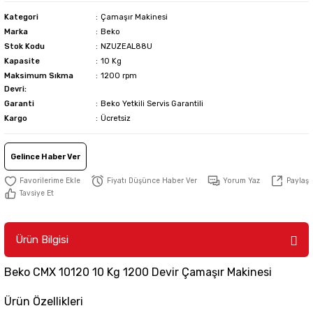
Kategori
Çamaşır Makinesi
Marka
Beko
Stok Kodu
NZUZEAL88U
Kapasite
10 Kg
Maksimum Sıkma
1200 rpm
Devri:
Garanti
Beko Yetkili Servis Garantili
Kargo
Ücretsiz
Gelince Haber Ver
Fiyatı Düşünce Haber Ver
Yorum Yaz
Paylaş
Tavsiye Et
Ürün Bilgisi
Beko CMX 10120 10 Kg 1200 Devir Çamaşır Makinesi
Ürün Özellikleri