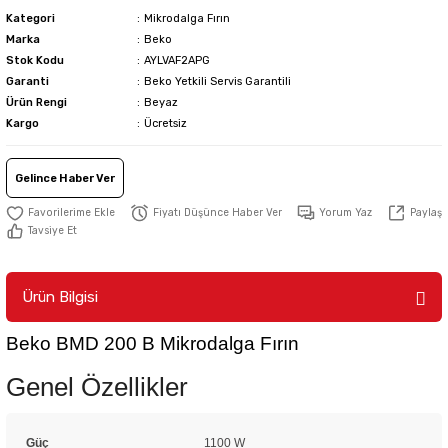
Kategori
Mikrodalga Fırın
Marka
Beko
Stok Kodu
AYLVAF2APG
Garanti
Beko Yetkili Servis Garantili
Ürün Rengi
Beyaz
Kargo
Ücretsiz
Gelince Haber Ver
Fiyatı Düşünce Haber Ver
Yorum Yaz
Paylaş
Tavsiye Et
Ürün Bilgisi
Beko BMD 200 B Mikrodalga Fırın
Genel Özellikler
Güç
1100 W