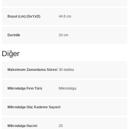
Boyut (cm) (GxYxD)
44.6 cm
Derinlik
33 cm
Diğer
Maksimum Zamanlama Süresi
30 dakika
Mikrodalga Fırın Türü
Mikrodalga
Mikrodalga Güç Kademe Sayısı
6
Mikrodalga Hacmi
20