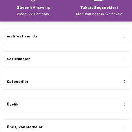
Güvenli Alışveriş
Taksit Seçenekleri
256bit SSL Sertifikası
Kredi kartına taksit ve havale
Gönder
malifest.com.tr
Sözleşmeler
Kategoriler
Üyelik
Öne Çıkan Markalar