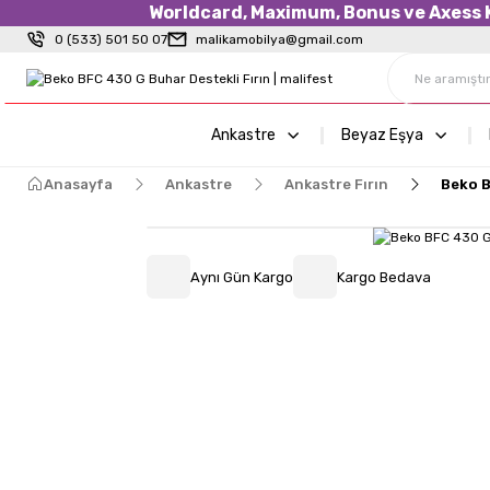
Worldcard, Maximum, Bonus ve Axess Kr
0 (533) 501 50 07
malikamobilya@gmail.com
Ankastre
Beyaz Eşya
Anasayfa
Ankastre
Ankastre Fırın
Beko B
Aynı Gün Kargo
Kargo Bedava