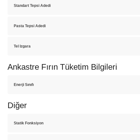
Standart Tepsi Adedi
Pasta Tepsi Adedi
Tel Izgara
Ankastre Fırın Tüketim Bilgileri
Enerji Sınıfı
Diğer
Statik Fonksiyon