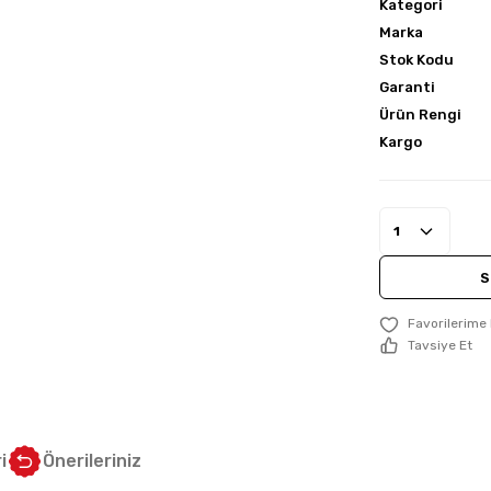
Kategori
Marka
Stok Kodu
Garanti
Ürün Rengi
Kargo
S
Tavsiye Et
i
Önerileriniz