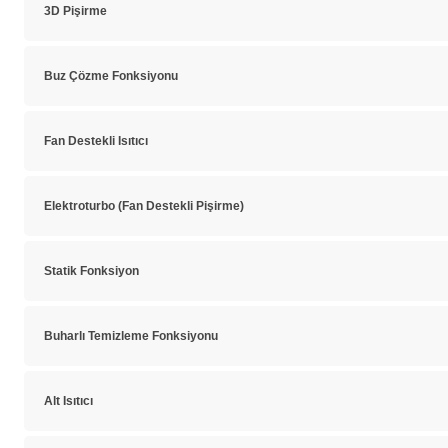
3D Pişirme
Buz Çözme Fonksiyonu
Fan Destekli Isıtıcı
Elektroturbo (Fan Destekli Pişirme)
Statik Fonksiyon
Buharlı Temizleme Fonksiyonu
Alt Isıtıcı