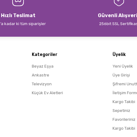
Hızlı Teslimat
Güvenli Alışver
’a kadar ki tüm siparişler
256bit SSL Sertifika
Gönder
Kategoriler
Üyelik
Beyaz Eşya
Yeni Üyelik
Ankastre
Üye Girişi
Televizyon
Şifremi Unut
Küçük Ev Aletleri
İletişim Form
Kargo Takibi
Sepetiniz
Favorileriniz
Kargo Takibi