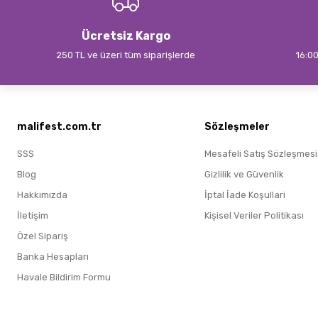
Ücretsiz Kargo
250 TL ve üzeri tüm siparişlerde
16:00
malifest.com.tr
Sözleşmeler
SSS
Mesafeli Satış Sözleşmesi
Blog
Gizlilik ve Güvenlik
Hakkımızda
İptal İade Koşullari
İletişim
Kişisel Veriler Politikası
Özel Sipariş
Banka Hesapları
Havale Bildirim Formu