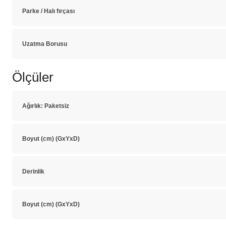
Parke / Halı fırçası
Uzatma Borusu
Ölçüler
Ağırlık: Paketsiz
Boyut (cm) (GxYxD)
Derinlik
Boyut (cm) (GxYxD)