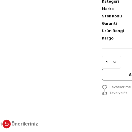
Kategori
Marka
Stok Kodu
Garanti
Ürün Rengi
Kargo
S
Tavsiye Et
i
Önerileriniz