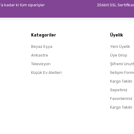
’a kadar ki tüm siparişler
256bit SSL Sertifika
Gönder
Kategoriler
Üyelik
Beyaz Eşya
Yeni Üyelik
Ankastre
Üye Girişi
Televizyon
Şifremi Unut
Küçük Ev Aletleri
İletişim Form
Kargo Takibi
Sepetiniz
Favorileriniz
Kargo Takibi