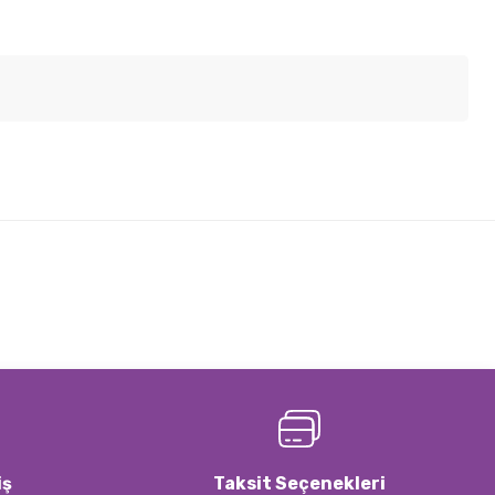
lirsiniz.
iş
Taksit Seçenekleri