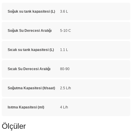
Soğuk su tank kapasitesi (L)
3.6 L
Soğuk Su Derecesi Aralığı
5-10 C
Sıcak su tank kapasitesi (L)
1.1 L
Sıcak Su Derecesi Aralığı
80-90
Soğutma Kapasitesi (lt/saat)
2.5 L/h
Isıtma Kapasitesi (ml)
4 L/h
Ölçüler