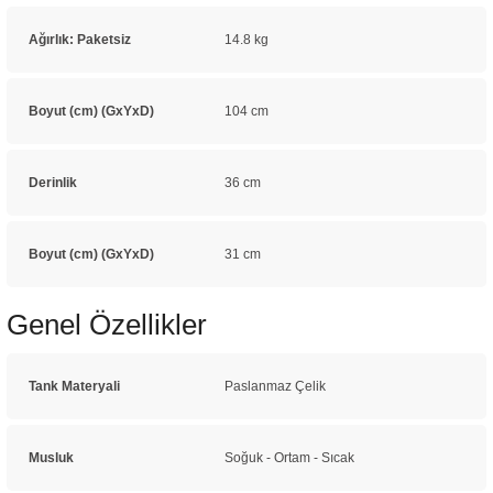
Ağırlık: Paketsiz
14.8 kg
Boyut (cm) (GxYxD)
104 cm
Derinlik
36 cm
Boyut (cm) (GxYxD)
31 cm
Genel Özellikler
Tank Materyali
Paslanmaz Çelik
Musluk
Soğuk - Ortam - Sıcak