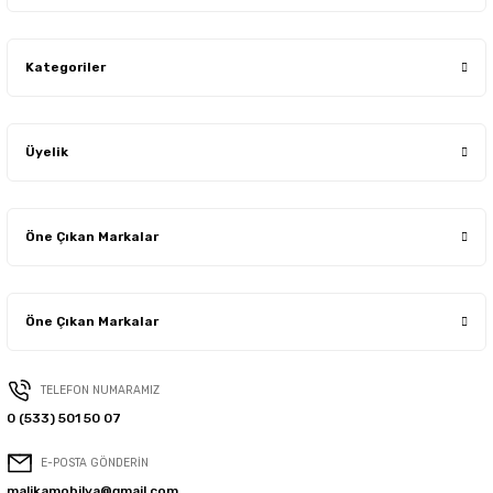
Kategoriler
Üyelik
Öne Çıkan Markalar
Öne Çıkan Markalar
TELEFON NUMARAMIZ
0 (533) 501 50 07
E-POSTA GÖNDERİN
malikamobilya@gmail.com